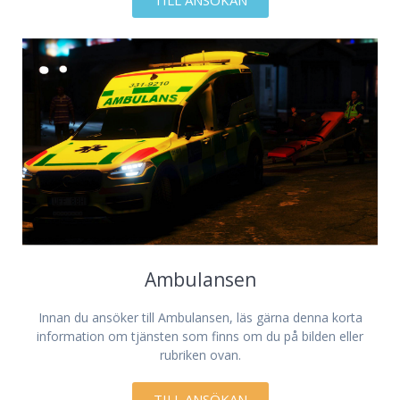
TILL ANSÖKAN
Ambulansen
Innan du ansöker till Ambulansen, läs gärna denna korta
information om tjänsten som finns om du på bilden eller
rubriken ovan.
TILL ANSÖKAN