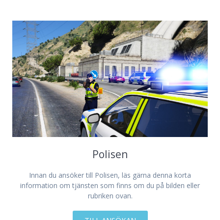
Polisen
Innan du ansöker till Polisen, läs gärna denna korta
information om tjänsten som finns om du på bilden eller
rubriken ovan.