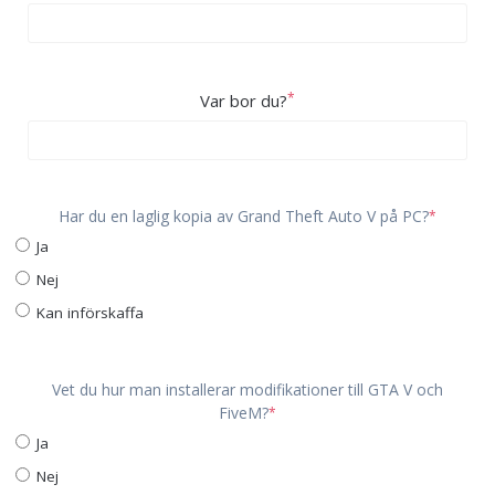
*
Var bor du?
Har du en laglig kopia av Grand Theft Auto V på PC?
*
Ja
Nej
Kan införskaffa
Vet du hur man installerar modifikationer till GTA V och
FiveM?
*
Ja
Nej