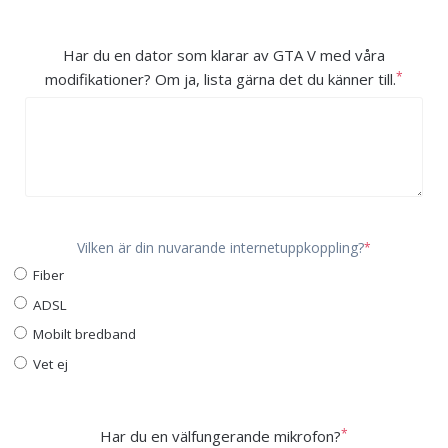
Har du en dator som klarar av GTA V med våra
*
modifikationer? Om ja, lista gärna det du känner till.
Vilken är din nuvarande internetuppkoppling?
*
Fiber
ADSL
Mobilt bredband
Vet ej
*
Har du en välfungerande mikrofon?