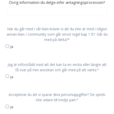
Övrig information du delge inför antagningsprocessen?
När du går med i vår klan kräver vi att du inte är med i någon
annan klan / community som går emot regel kap 1 §7. Går du
med på detta?
*
Ja
Jag är införstådd med att det kan ta en vecka eller längre att
få svar på min ansökan och går med på att vänta.
*
Ja
Accepterar du att vi sparar dina personuppgifter? De sprids
inte vidare till tredje part.
*
Ja