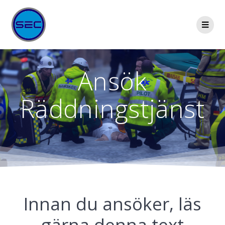
Ansök
Räddningstjänst
Innan du ansöker, läs
gärna denna text