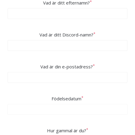
*
Vad är ditt efternamn?
*
Vad är ditt Discord-namn?
*
Vad är din e-postadress?
*
Födelsedatum
*
Hur gammal är du?