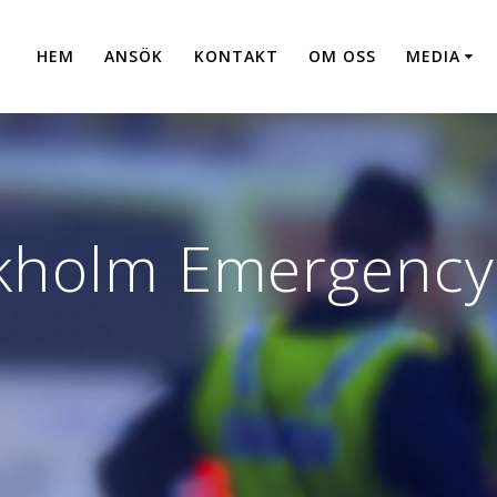
HEM
ANSÖK
KONTAKT
OM OSS
MEDIA
kholm Emergency