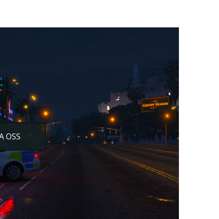
A OSS