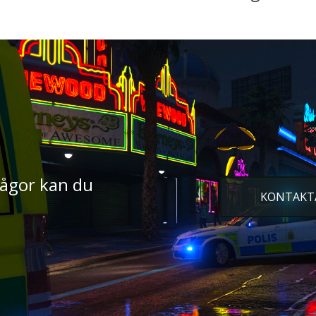
rågor kan du
KONTAKT