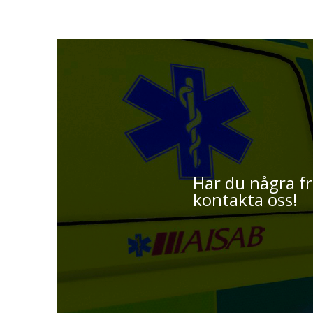
Har du några f
kontakta oss!