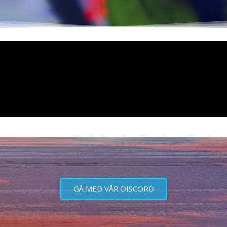
GÅ MED VÅR DISCORD