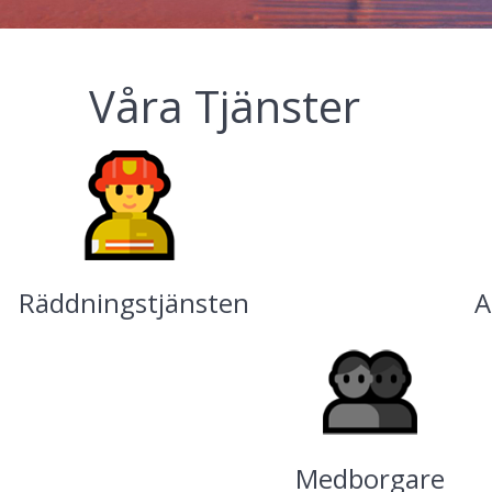
Våra Tjänster
Räddningstjänsten
A
Medborgare