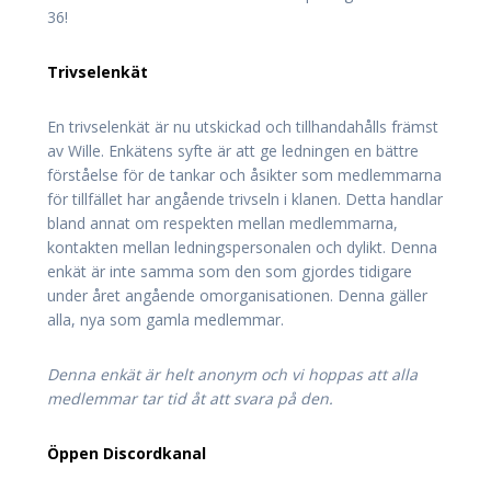
36!
Trivselenkät
En trivselenkät är nu utskickad och tillhandahålls främst
av Wille. Enkätens syfte är att ge ledningen en bättre
förståelse för de tankar och åsikter som medlemmarna
för tillfället har angående trivseln i klanen. Detta handlar
bland annat om respekten mellan medlemmarna,
kontakten mellan ledningspersonalen och dylikt. Denna
enkät är inte samma som den som gjordes tidigare
under året angående omorganisationen. Denna gäller
alla, nya som gamla medlemmar.
Denna enkät är helt anonym och vi hoppas att alla
medlemmar tar tid åt att svara på den.
Öppen Discordkanal