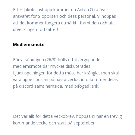
Efter Jakobs avhopp kommer nu Anton.O ta över
ansvaret för Sjöpolisen och dess personal. Vi hoppas
att det kommer fungera utmärkt i framtiden och att
utvecklingen fortsätter!
Medlemsmöte
Förra söndagen (26/8) hölls ett övergripande
medlemsmöte där mycket diskuterades.
Ljudinspelningen för detta möte har krånglat men skall
vara uppe i början på nästa vecka, info kommer delas
på discord samt hemsida, med bifogad länk.
Det var allt för detta veckobrev, hoppas ni har en trevlig
kommande vecka och start på september!