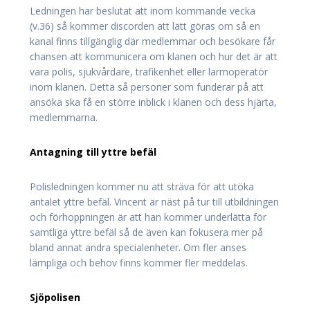
Ledningen har beslutat att inom kommande vecka
(v.36) så kommer discorden att lätt göras om så en
kanal finns tillgänglig där medlemmar och besökare får
chansen att kommunicera om klanen och hur det är att
vara polis, sjukvårdare, trafikenhet eller larmoperatör
inom klanen. Detta så personer som funderar på att
ansöka ska få en större inblick i klanen och dess hjärta,
medlemmarna.
Antagning till yttre befäl
Polisledningen kommer nu att sträva för att utöka
antalet yttre befäl. Vincent är näst på tur till utbildningen
och förhoppningen är att han kommer underlätta för
samtliga yttre befäl så de även kan fokusera mer på
bland annat andra specialenheter. Om fler anses
lämpliga och behov finns kommer fler meddelas.
Sjöpolisen